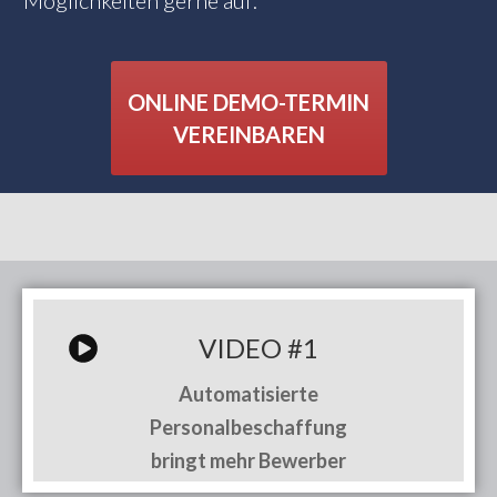
Möglichkeiten gerne auf:
ONLINE DEMO-TERMIN
VEREINBAREN
VIDEO #1
Automatisierte
Personalbeschaffung
bringt mehr Bewerber