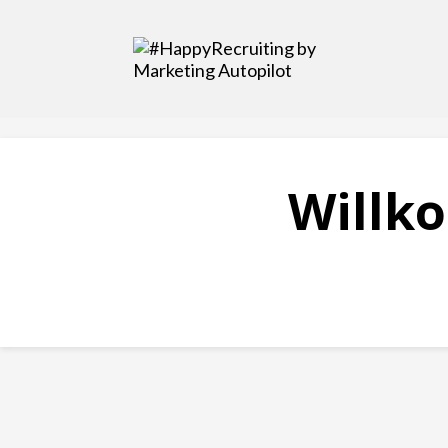
Willk